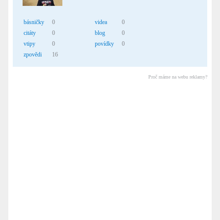
básničky
0
videa
0
citáty
0
blog
0
vtipy
0
povídky
0
zpovědi
16
Proč máme na webu reklamy?